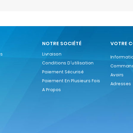
NOTRE SOCIÉTÉ
VOTRE 
es
Livraison
Informati
Conditions D'utilisation
Comman
Paiement Sécurisé
Avoirs
Paiement En Plusieurs Fois
Adresses
A Propos