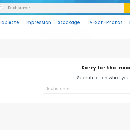
Tablette
Impression
Stockage
TV-Son-Photos
Mobilités & Loisirs
Sorry for the inc
Search again what you 