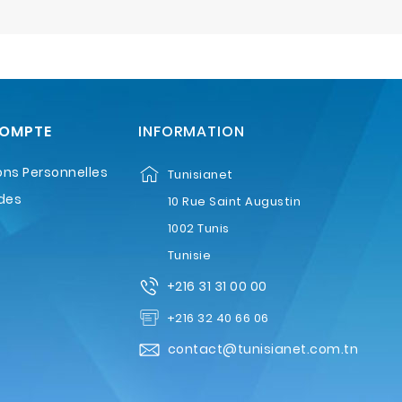
COMPTE
INFORMATION
ons Personnelles
Tunisianet
des
10 Rue Saint Augustin
1002 Tunis
Tunisie
+216 31 31 00 00
+216 32 40 66 06
contact@tunisianet.com.tn