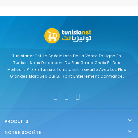
Electroménager
Bureautique
Réseau
&
Sécurité
Tunisianet Est Le Spécialiste De La Vente En Ligne En
Tunisie. Nous Disposons Du Plus Grand Choix Et Des
Mobilités
Meilleurs Prix En Tunisie. Tunisianet Travaille Avec Les Plus
&
Grandes Marques Qui Lui Font Entièrement Confiance.
Loisirs

PRODUITS

NOTRE SOCIÉTÉ