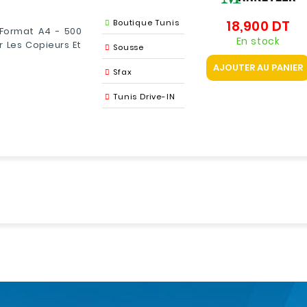
Boutique Tunis
18,900 DT
Pri
Format A4 - 500
En stock
r Les Copieurs Et
Sousse
AJOUTER AU PANIER
Sfax
Tunis Drive-IN