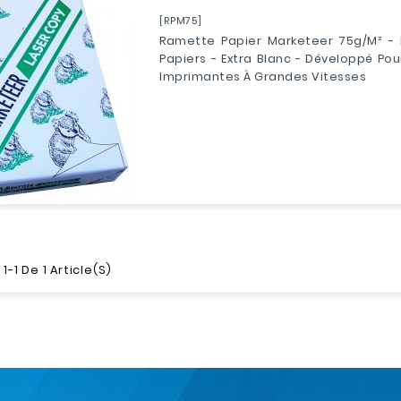
[RPM75]
Ramette Papier Marketeer 75g/m² - 
Papiers - Extra Blanc - Développé Pou
Imprimantes À Grandes Vitesses
1-1 De 1 Article(s)