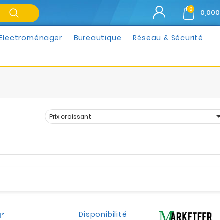
0
0,000
Electroménager
Bureautique
Réseau & Sécurité
Prix croissant
Trier par :
Disponibilité
m²