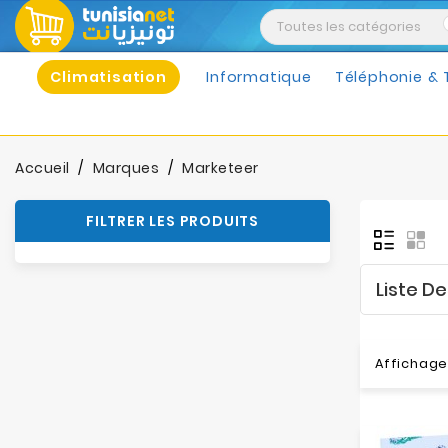
Climatisation
Informatique
Téléphonie & 
Accueil
Marques
Marketeer
FILTRER LES PRODUITS
Liste D
Affichage 