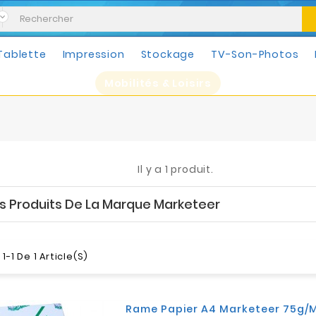
Tablette
Impression
Stockage
TV-Son-Photos
Mobilités & Loisirs
Il y a 1 produit.
es Produits De La Marque Marketeer
1-1 De 1 Article(s)
Rame Papier A4 Marketeer 75g/