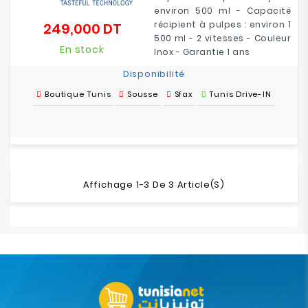
environ 500 ml - Capacité
récipient à pulpes : environ 1
249,000 DT
Prix
500 ml - 2 vitesses - Couleur
En stock
Inox - Garantie 1 ans
Disponibilité
Boutique Tunis
Sousse
Sfax
Tunis Drive-IN
Affichage 1-3 De 3 Article(s)