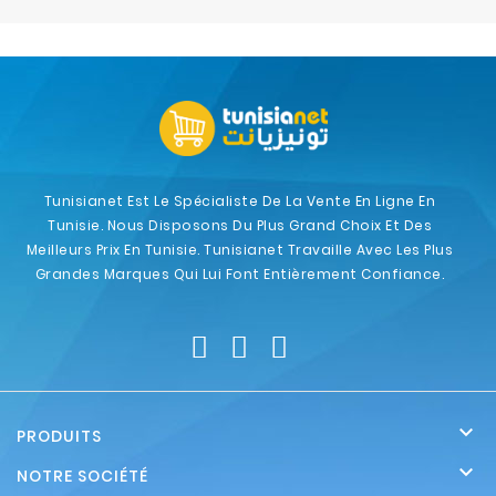
Electroménager
Bureautique
Réseau
&
Sécurité
Tunisianet Est Le Spécialiste De La Vente En Ligne En
Tunisie. Nous Disposons Du Plus Grand Choix Et Des
Mobilités
Meilleurs Prix En Tunisie. Tunisianet Travaille Avec Les Plus
&
Grandes Marques Qui Lui Font Entièrement Confiance.
Loisirs

PRODUITS

NOTRE SOCIÉTÉ