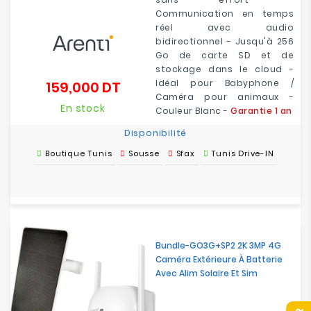
Communication en temps
réel avec audio
bidirectionnel - Jusqu'à 256
Go de carte SD et de
stockage dans le cloud -
Idéal pour Babyphone /
159,000 DT
Prix
Caméra pour animaux -
En stock
Couleur Blanc -
Garantie 1 an
Disponibilité
Boutique Tunis
Sousse
Sfax
Tunis Drive-IN
Bundle-GO3G+SP2 2K 3MP 4G
Caméra Extérieure À Batterie
Avec Alim Solaire Et Sim