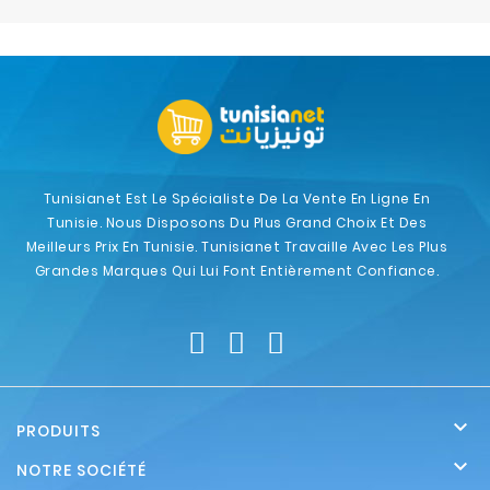
Electroménager
Bureautique
Réseau
&
Sécurité
Tunisianet Est Le Spécialiste De La Vente En Ligne En
Tunisie. Nous Disposons Du Plus Grand Choix Et Des
Mobilités
Meilleurs Prix En Tunisie. Tunisianet Travaille Avec Les Plus
&
Grandes Marques Qui Lui Font Entièrement Confiance.
Loisirs

PRODUITS

NOTRE SOCIÉTÉ