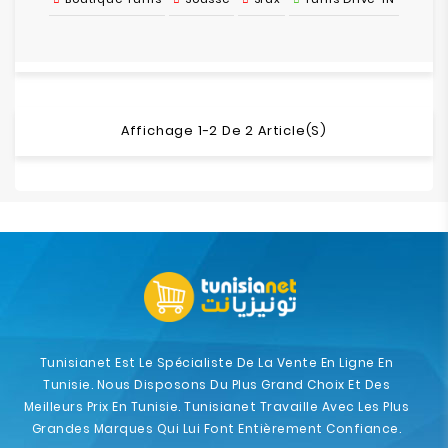
Affichage 1-2 De 2 Article(s)
Tunisianet Est Le Spécialiste De La Vente En Ligne En
Tunisie. Nous Disposons Du Plus Grand Choix Et Des
Meilleurs Prix En Tunisie. Tunisianet Travaille Avec Les Plus
Grandes Marques Qui Lui Font Entièrement Confiance.