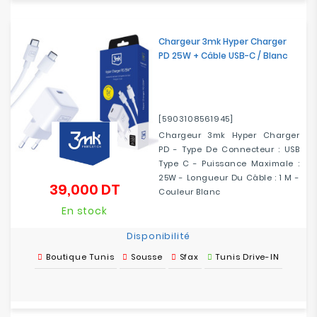
Chargeur 3mk Hyper Charger
PD 25W + Câble USB-C / Blanc
[5903108561945]
Chargeur 3mk Hyper Charger
PD - Type De Connecteur : USB
Type C - Puissance Maximale :
25W - Longueur Du Câble : 1 M -
39,000 DT
Prix
Couleur Blanc
En stock
Disponibilité
Boutique Tunis
Sousse
Sfax
Tunis Drive-IN