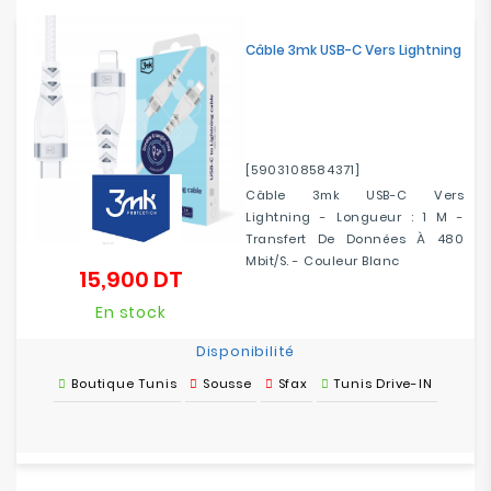
Câble 3mk USB-C Vers Lightning
[5903108584371]
Câble 3mk USB-C Vers
Lightning - Longueur : 1 M -
Transfert De Données À 480
Mbit/s. - Couleur Blanc
15,900 DT
Prix
En stock
Disponibilité
Boutique Tunis
Sousse
Sfax
Tunis Drive-IN