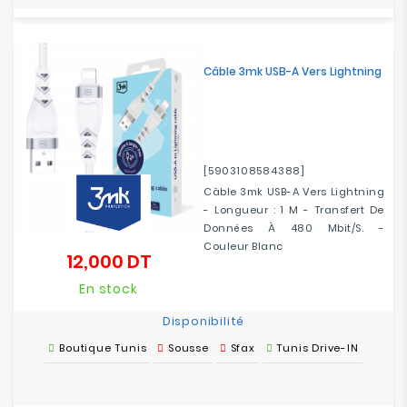
Câble 3mk USB-A Vers Lightning
[5903108584388]
Câble 3mk USB-A Vers Lightning
- Longueur : 1 M - Transfert De
Données À 480 Mbit/s. -
Couleur Blanc
12,000 DT
Prix
En stock
Disponibilité
Boutique Tunis
Sousse
Sfax
Tunis Drive-IN