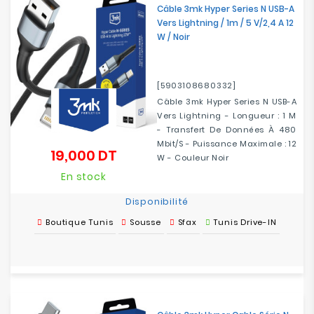
Câble 3mk Hyper Series N USB-A
Vers Lightning / 1m / 5 V/2,4 A 12
W / Noir
[5903108680332]
Câble 3mk Hyper Series N USB-A
Vers Lightning - Longueur : 1 M
- Transfert De Données À 480
Mbit/s - Puissance Maximale : 12
19,000 DT
Prix
W - Couleur Noir
En stock
Disponibilité
Boutique Tunis
Sousse
Sfax
Tunis Drive-IN