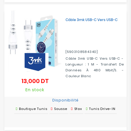
Câble 3mk USB-C Vers USB-C
[5903108584340]
Câble 3mk USB-C Vers USB-C -
Longueur : 1 M - Transfert De
Données À 480 Mbit/s. -
Couleur Blanc
13,000 DT
Prix
En stock
Disponibilité
Boutique Tunis
Sousse
Sfax
Tunis Drive-IN