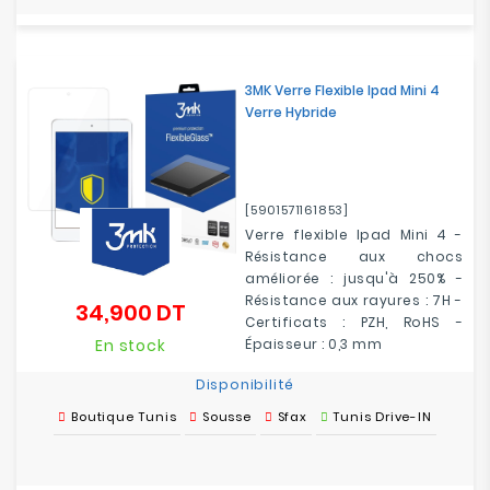
3MK Verre Flexible Ipad Mini 4
Verre Hybride
[5901571161853]
Verre flexible Ipad Mini 4 -
Résistance aux chocs
améliorée : jusqu'à 250% -
Résistance aux rayures : 7H -
34,900 DT
Prix
Certificats : PZH, RoHS -
En stock
Épaisseur : 0,3 mm
Disponibilité
Boutique Tunis
Sousse
Sfax
Tunis Drive-IN