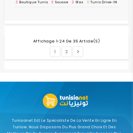
Boutique Tunis
Sousse
Sfax
Tunis Drive-IN
Affichage 1-24 De 35 Article(s)
1
2

Tunisianet Est Le Spécialiste De La Vente En Ligne En
Tunisie. Nous Disposons Du Plus Grand Choix Et Des