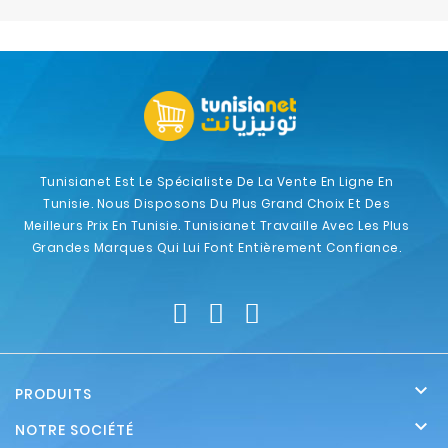
Electroménager
Bureautique
Réseau
&
Sécurité
Tunisianet Est Le Spécialiste De La Vente En Ligne En
Tunisie. Nous Disposons Du Plus Grand Choix Et Des
Mobilités
Meilleurs Prix En Tunisie. Tunisianet Travaille Avec Les Plus
&
Grandes Marques Qui Lui Font Entièrement Confiance.
Loisirs

PRODUITS

NOTRE SOCIÉTÉ