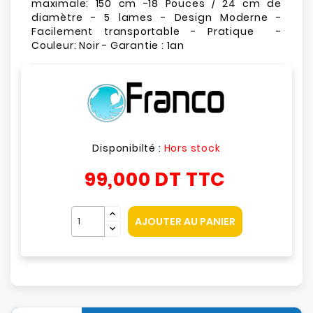
maximale: 150 cm -18 Pouces / 24 cm de
diamètre - 5 lames - Design Moderne -
Facilement transportable - Pratique -
Couleur: Noir - Garantie : 1an
Disponibilté :
Hors stock
99,000 DT
TTC
AJOUTER AU PANIER