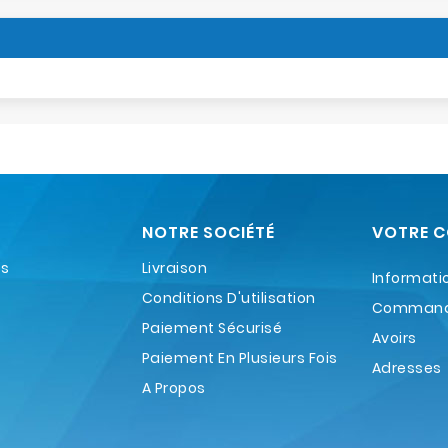
NOTRE SOCIÉTÉ
VOTRE 
es
Livraison
Informati
Conditions D'utilisation
Comman
Paiement Sécurisé
Avoirs
Paiement En Plusieurs Fois
Adresses
A Propos