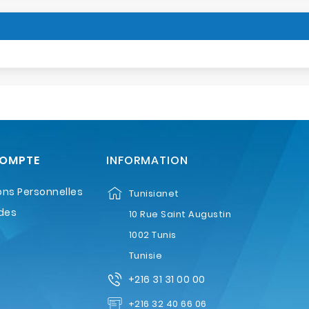
COMPTE
INFORMATION
ons Personnelles
Tunisianet
des
10 Rue Saint Augustin
1002 Tunis
Tunisie
+216 31 31 00 00
+216 32 40 66 06