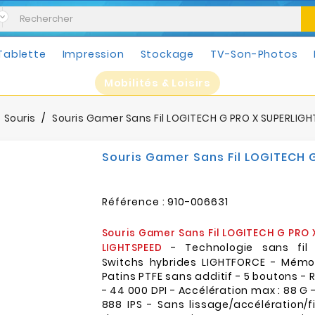
Tablette
Impression
Stockage
TV-Son-Photos
Mobilités & Loisirs
Souris
Souris Gamer Sans Fil LOGITECH G PRO X SUPERLIGHT
Souris Gamer Sans Fil LOGITECH G
Référence :
910-006631
Souris Gamer Sans Fil LOGITECH G PRO 
- Technologie sans fil 
LIGHTSPEED
Switchs hybrides LIGHTFORCE - Mémoi
Patins PTFE sans additif - 5 boutons - R
- 44 000 DPI - Accélération max : 88 G 
888 IPS - Sans lissage/accélération/f