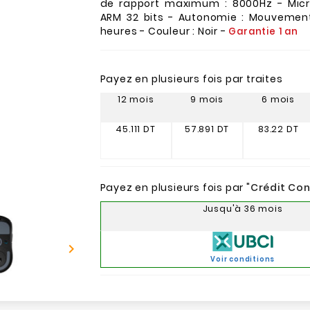
de rapport maximum : 8000Hz - Micr
ARM 32 bits - Autonomie : Mouvemen
heures - Couleur : Noir -
Garantie 1 an
Payez en plusieurs fois par traites
12 mois
9 mois
6 mois
45.111 DT
57.891 DT
83.22 DT
Payez en plusieurs fois par "
Crédit Co
Jusqu'à 36 mois

Voir conditions