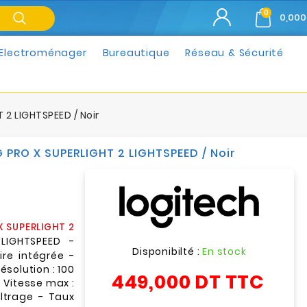
0
0,000
Electroménager
Bureautique
Réseau & Sécurité
 2 LIGHTSPEED / Noir
 PRO X SUPERLIGHT 2 LIGHTSPEED / Noir
X SUPERLIGHT 2
LIGHTSPEED -
Disponibilté :
En stock
re intégrée -
ésolution : 100
449,000 DT
TTC
- Vitesse max :
iltrage - Taux