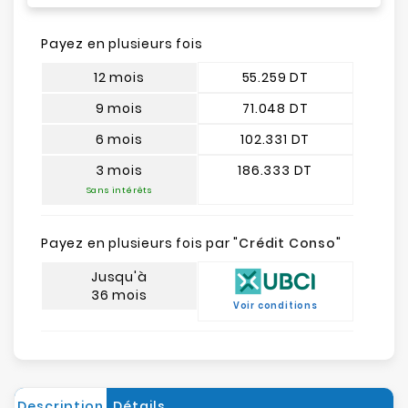
Payez en plusieurs fois
12 mois
55.259 DT
9 mois
71.048 DT
6 mois
102.331 DT
3 mois
186.333 DT
Sans intérêts
Payez en plusieurs fois par "
Crédit Conso
"
Jusqu'à
36 mois
Voir conditions
Description
Détails