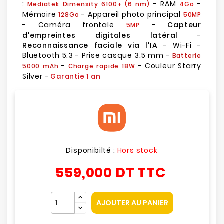
:
- RAM
-
Mediatek Dimensity 6100+ (6 nm)
4Go
Mémoire
- Appareil photo principal
128Go
50MP
- Caméra frontale
-
Capteur
5MP
d'empreintes digitales latéral
-
Reconnaissance faciale via l'IA
- Wi-Fi -
Bluetooth 5.3 - Prise casque 3.5 mm -
Batterie
-
- Couleur Starry
5000 mAh
Charge rapide 18W
Silver -
Garantie 1 an
Disponibilté :
Hors stock
559,000 DT
TTC
AJOUTER AU PANIER