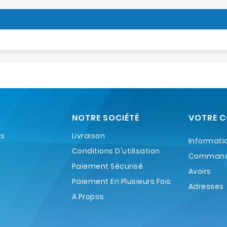
NOTRE SOCIÉTÉ
VOTRE 
es
Livraison
Informati
Conditions D'utilisation
Comman
Paiement Sécurisé
Avoirs
Paiement En Plusieurs Fois
Adresses
A Propos