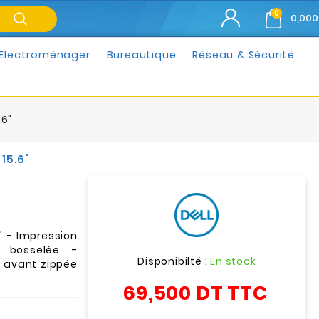
0
0,000
Electroménager
Bureautique
Réseau & Sécurité
.6"
15.6"
" - Impression
e bosselée -
Disponibilté :
En stock
e avant zippée
69,500 DT
TTC