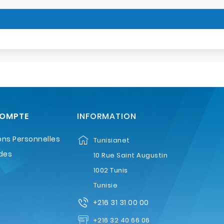
COMPTE
INFORMATION
ons Personnelles
Tunisianet
des
10 Rue Saint Augustin
1002 Tunis
Tunisie
+216 31 31 00 00
+216 32 40 66 06