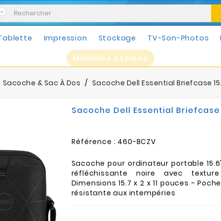
Tablette
Impression
Stockage
TV-Son-Photos
Mobilités & Loisirs
Sacoche & Sac À Dos
Sacoche Dell Essential Briefcase 15
Sacoche Dell Essential Briefcase 
Référence :
460-BCZV
Sacoche pour ordinateur portable 15.6
réfléchissante noire avec textur
Dimensions 15.7 x 2 x 11 pouces - Poch
résistante aux intempéries