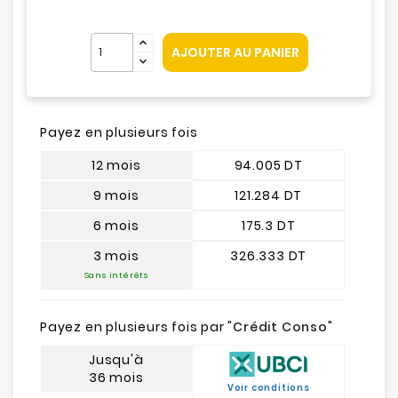
AJOUTER AU PANIER
Payez en plusieurs fois
12 mois
94.005 DT
9 mois
121.284 DT
6 mois
175.3 DT
3 mois
326.333 DT
Sans intérêts
Payez en plusieurs fois par "
Crédit Conso
"
Jusqu'à
36 mois
Voir conditions