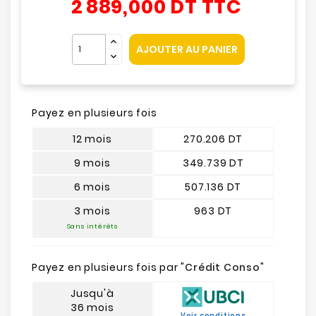
2 889,000 DT
TTC
AJOUTER AU PANIER
Payez en plusieurs fois
12 mois
270.206 DT
9 mois
349.739 DT
6 mois
507.136 DT
3 mois
963 DT
Sans intérêts
Payez en plusieurs fois par "
Crédit Conso
"
Jusqu'à
36 mois
Voir conditions