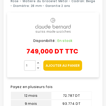
Rose - Matière du bracelet
Métal
- Cadran: Beige
- Diamètre: 28 mm - Garantie 2 ans
Disponibilté :
En stock
749,000 DT
TTC
AJOUTER AU PANIER
Payez en plusieurs fois
12 mois
72.787 DT
9 mois
93.774 DT