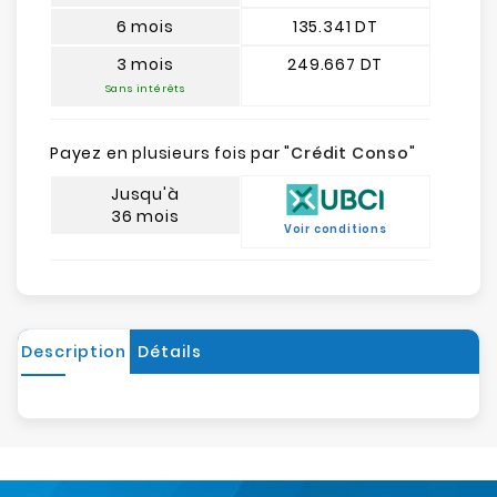
6 mois
135.341 DT
3 mois
249.667 DT
Sans intérêts
Payez en plusieurs fois par "
Crédit Conso
"
Jusqu'à
36 mois
Voir conditions
Description
Détails