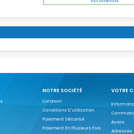
Voir conditions
NOTRE SOCIÉTÉ
VOTRE 
es
Livraison
Informati
Conditions D'utilisation
Comman
Paiement Sécurisé
Avoirs
Paiement En Plusieurs Fois
Adresses