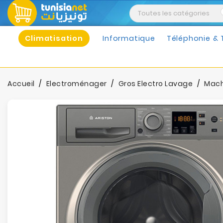
Climatisation
Informatique
Téléphonie & 
Accueil
Electroménager
Gros Electro Lavage
Mach