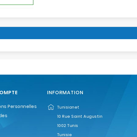
COMPTE
INFORMATION
ons Personnelles
Tunisianet
des
10 Rue Saint Augustin
1002 Tunis
Tunisie