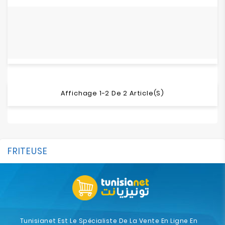
Affichage 1-2 De 2 Article(s)
FRITEUSE
Tunisianet Est Le Spécialiste De La Vente En Ligne En