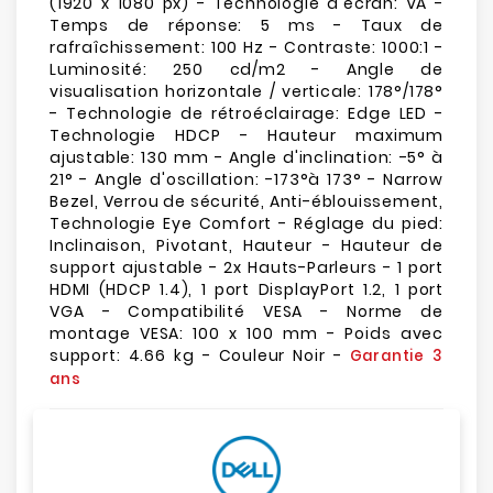
(1920 x 1080 px) - Technologie d'écran: VA -
Temps de réponse: 5 ms - Taux de
rafraîchissement: 100 Hz - Contraste: 1000:1 -
Luminosité: 250 cd/m2 - Angle de
visualisation horizontale / verticale: 178°/178°
- Technologie de rétroéclairage: Edge LED -
Technologie HDCP - Hauteur maximum
ajustable: 130 mm - Angle d'inclination: -5° à
21° - Angle d'oscillation: -173°à 173° - Narrow
Bezel, Verrou de sécurité, Anti-éblouissement,
Technologie Eye Comfort - Réglage du pied:
Inclinaison, Pivotant, Hauteur - Hauteur de
support ajustable - 2x Hauts-Parleurs - 1 port
HDMI (HDCP 1.4), 1 port DisplayPort 1.2, 1 port
VGA - Compatibilité VESA - Norme de
montage VESA: 100 x 100 mm - Poids avec
support: 4.66 kg - Couleur Noir -
Garantie 3
ans