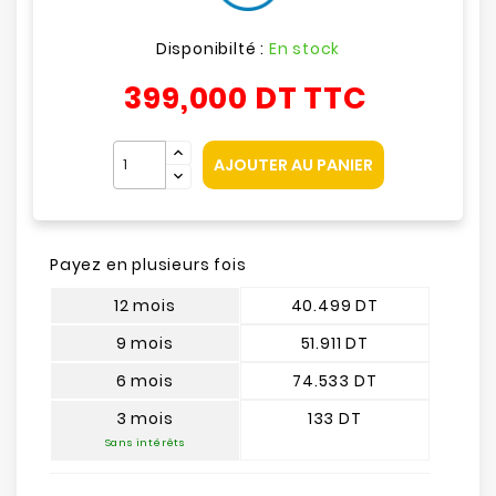
Disponibilté :
En stock
399,000 DT
TTC
AJOUTER AU PANIER
Payez en plusieurs fois
12 mois
40.499 DT
9 mois
51.911 DT
6 mois
74.533 DT
3 mois
133 DT
Sans intérêts