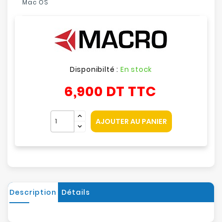
Mac OS
Disponibilté :
En stock
6,900 DT
TTC
AJOUTER AU PANIER
Description
Détails