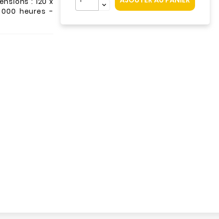
AJOUTER AU PANIER
mensions : 120 x
 000 heures -