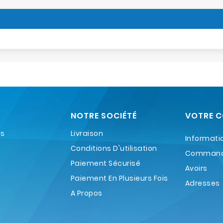
NOTRE SOCIÉTÉ
VOTRE 
es
Livraison
Informati
Conditions D'utilisation
Comman
Paiement Sécurisé
Avoirs
Paiement En Plusieurs Fois
Adresses
A Propos