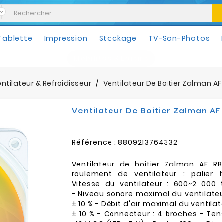
Tablette
Impression
Stockage
TV-Son-Photos
Mobilités & Loisirs
ntilateur & Refroidisseur
Ventilateur De Boitier Zalman AF
Ventilateur De Boitier Zalman AF
Référence :
8809213764332
Ventilateur de boitier Zalman AF 
roulement de ventilateur : palier 
Vitesse du ventilateur : 600~2 000 
- Niveau sonore maximal du ventilateur
± 10 % - Débit d'air maximal du ventilat
± 10 % - Connecteur : 4 broches - Te