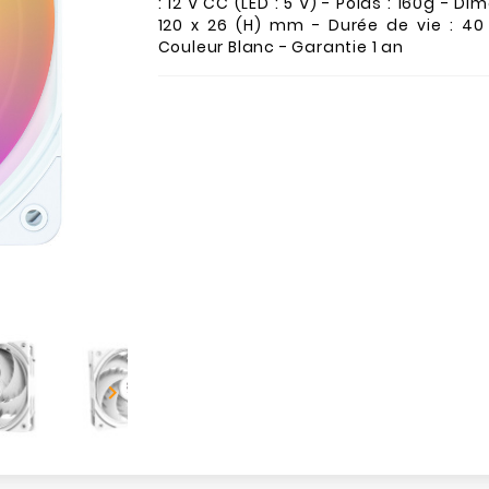
: 12 V CC (LED : 5 V) - Poids : 160g - Di
120 x 26 (H) mm - Durée de vie : 40
Couleur Blanc - Garantie 1 an
