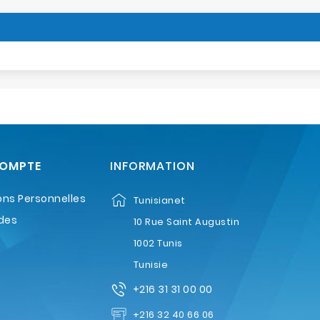
COMPTE
INFORMATION
ons Personnelles
Tunisianet
des
10 Rue Saint Augustin
1002 Tunis
Tunisie
+216 31 31 00 00
+216 32 40 66 06