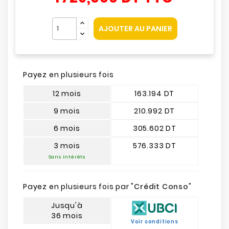
AJOUTER AU PANIER
Payez en plusieurs fois
12 mois
163.194 DT
9 mois
210.992 DT
6 mois
305.602 DT
3 mois
576.333 DT
Sans intérêts
Payez en plusieurs fois par "
Crédit Conso
"
Jusqu'à
36 mois
Voir conditions