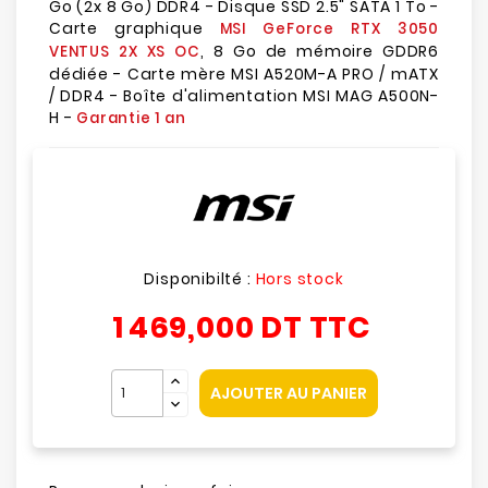
Go (2x 8 Go) DDR4 - Disque SSD 2.5" SATA 1 To -
Carte graphique
MSI GeForce RTX 3050
, 8 Go de mémoire GDDR6
VENTUS 2X XS OC
dédiée - Carte mère MSI A520M-A PRO / mATX
/ DDR4 - Boîte d'alimentation MSI MAG A500N-
H -
Garantie 1 an
Disponibilté :
Hors stock
1 469,000 DT
TTC
AJOUTER AU PANIER