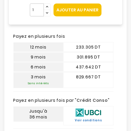
AJOUTER AU PANIER
Payez en plusieurs fois
12 mois
233.305 DT
9 mois
301.895 DT
6 mois
437.642 DT
3 mois
829.667 DT
Sans intérêts
Payez en plusieurs fois par "
Crédit Conso
"
Jusqu'à
36 mois
Voir conditions