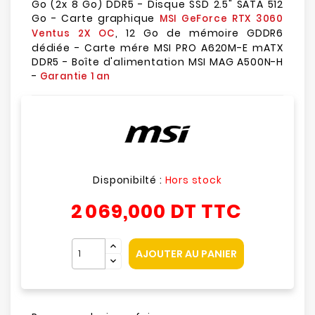
Go (2x 8 Go) DDR5 - Disque SSD 2.5" SATA 512
Go - Carte graphique
MSI GeForce RTX 3060
, 12 Go de mémoire GDDR6
Ventus 2X OC
dédiée - Carte mére MSI PRO A620M-E mATX
DDR5 - Boîte d'alimentation MSI MAG A500N-H
-
Garantie 1 an
Disponibilté :
Hors stock
2 069,000 DT
TTC
AJOUTER AU PANIER