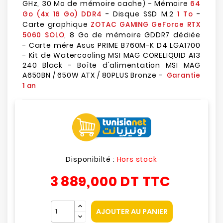
GHz, 30 Mo de mémoire cache) - Mémoire
64
- Disque SSD M.2
-
Go (4x 16 Go) DDR4
1 To
Carte graphique
ZOTAC GAMING GeForce RTX
, 8 Go de mémoire GDDR7 dédiée
5060 SOLO
- Carte mére Asus PRIME B760M-K D4 LGA1700
- Kit de Watercooling MSI MAG CORELIQUID A13
240 Black - Boîte d'alimentation MSI MAG
A650BN / 650W ATX / 80PLUS Bronze -
Garantie
1 an
Disponibilté :
Hors stock
3 889,000 DT
TTC
AJOUTER AU PANIER