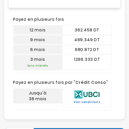
Payez en plusieurs fois
12 mois
362.458 DT
9 mois
469.349 DT
6 mois
680.872 DT
3 mois
1296.333 DT
Sans intérêts
Payez en plusieurs fois par "
Crédit Conso
"
Jusqu'à
36 mois
Voir conditions