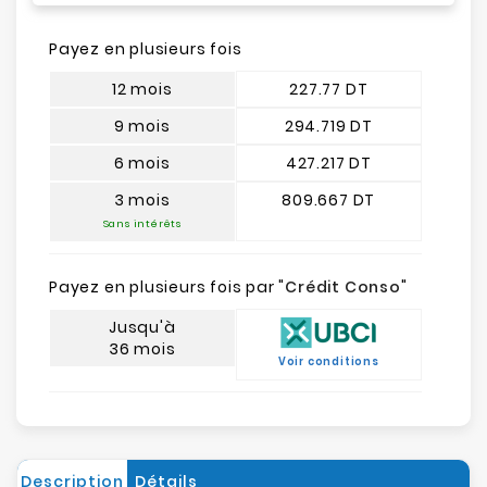
Payez en plusieurs fois
12 mois
227.77 DT
9 mois
294.719 DT
6 mois
427.217 DT
3 mois
809.667 DT
Sans intérêts
Payez en plusieurs fois par "
Crédit Conso
"
Jusqu'à
36 mois
Voir conditions
Description
Détails