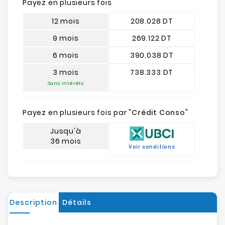
Payez en plusieurs fois
12 mois
208.028 DT
9 mois
269.122 DT
6 mois
390.038 DT
3 mois
738.333 DT
Sans intérêts
Payez en plusieurs fois par "
Crédit Conso
"
Jusqu'à
36 mois
Voir conditions
Description
Détails