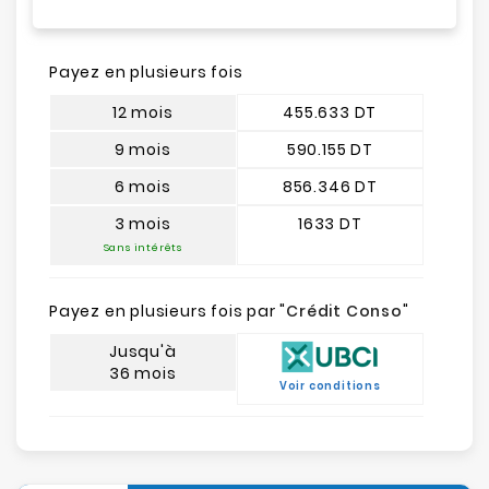
Payez en plusieurs fois
12 mois
455.633 DT
9 mois
590.155 DT
6 mois
856.346 DT
3 mois
1633 DT
Sans intérêts
Payez en plusieurs fois par "
Crédit Conso
"
Jusqu'à
36 mois
Voir conditions