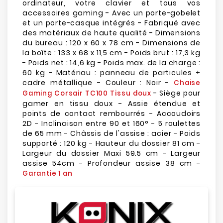
ordinateur, votre clavier et tous vos
accessoires gaming - Avec un porte-gobelet
et un porte-casque intégrés - Fabriqué avec
des matériaux de haute qualité - Dimensions
du bureau : 120 x 60 x 78 cm - Dimensions de
la boîte : 133 x 68 x 11,5 cm - Poids brut : 17,3 kg
- Poids net : 14,6 kg - Poids max. de la charge :
60 kg - Matériau : panneau de particules +
cadre métallique - Couleur : Noir -
Chaise
- Siège pour
Gaming Corsair TC100 Tissu doux
gamer en tissu doux - Assie étendue et
points de contact rembourrés - Accoudoirs
2D - Inclinaison entre 90 et 160° - 5 roulettes
de 65 mm - Châssis de l'assise : acier - Poids
supporté : 120 kg - Hauteur du dossier 81 cm -
Largeur du dossier Maxi 59.5 cm - Largeur
assise 54cm - Profondeur assise 38 cm -
Garantie 1 an