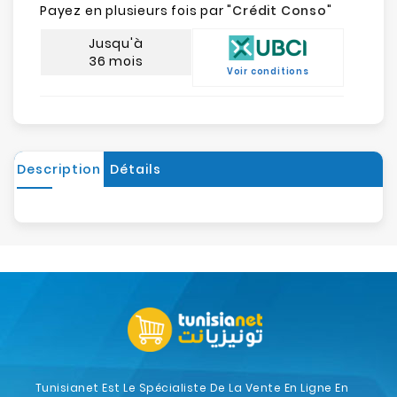
Payez en plusieurs fois par "
Crédit Conso
"
Jusqu'à
36 mois
Voir conditions
Description
Détails
Tunisianet Est Le Spécialiste De La Vente En Ligne En