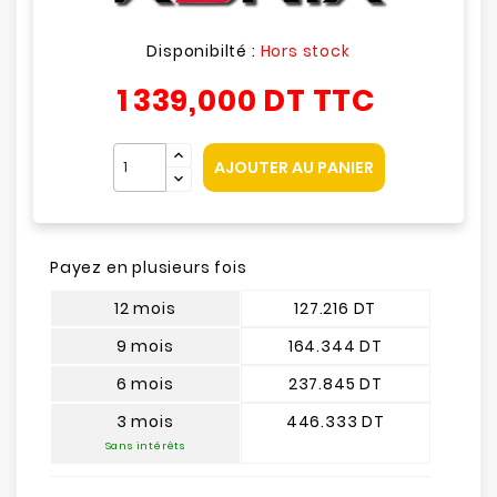
Disponibilté :
Hors stock
1 339,000 DT
TTC
AJOUTER AU PANIER
Payez en plusieurs fois
12 mois
127.216 DT
9 mois
164.344 DT
6 mois
237.845 DT
3 mois
446.333 DT
Sans intérêts