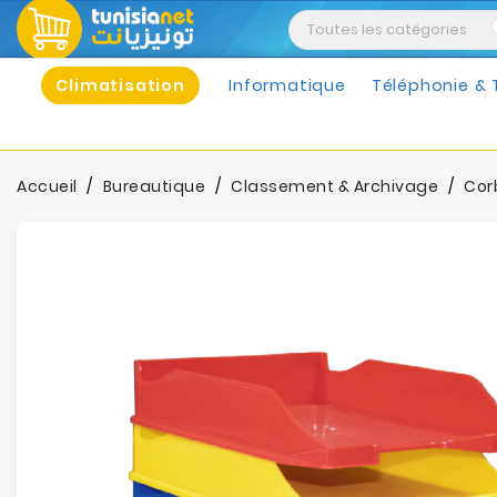
Climatisation
Informatique
Téléphonie & 
Accueil
Bureautique
Classement & Archivage
Corb