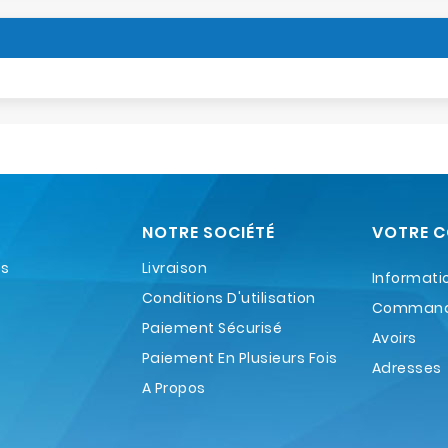
NOTRE SOCIÉTÉ
VOTRE 
es
Livraison
Informati
Conditions D'utilisation
Comman
Paiement Sécurisé
Avoirs
Paiement En Plusieurs Fois
Adresses
A Propos