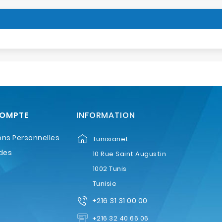
COMPTE
INFORMATION
ons Personnelles
Tunisianet
des
10 Rue Saint Augustin
1002 Tunis
Tunisie
+216 31 31 00 00
+216 32 40 66 06