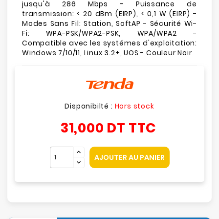
jusqu'à 286 Mbps - Puissance de
transmission: < 20 dBm (EIRP), < 0,1 W (EIRP) -
Modes Sans Fil: Station, SoftAP - Sécurité Wi-
Fi: WPA-PSK/WPA2-PSK, WPA/WPA2 -
Compatible avec les systémes d'exploitation:
Windows 7/10/11, Linux 3.2+, UOS - Couleur Noir
Disponibilté :
Hors stock
31,000 DT
TTC
AJOUTER AU PANIER