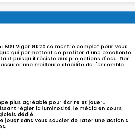
ier MSI Vigor GK20 se montre complet pour vous
que qui permettent de profiter d'une excellente
tant puisqu'il résiste aux projections d'eau. Des
surer une meilleure stabilité de l'ensemble.
e plus agréable pour écrire et jouer..
ssant régler la luminosité, le média en cours
giciels dédié.
e jouer sans vous soucier de rater une action si
ps.