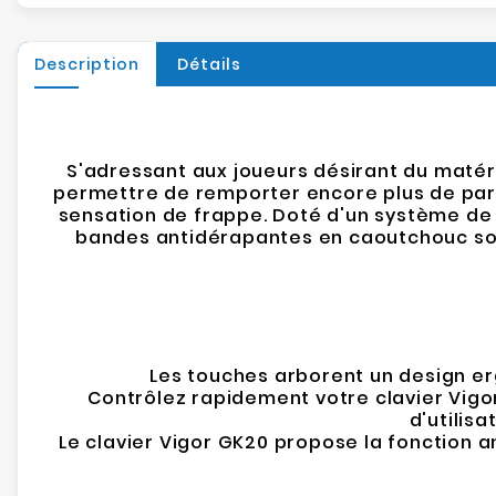
Description
Détails
S'adressant aux joueurs désirant du matér
permettre de remporter encore plus de part
sensation de frappe. Doté d'un système de ré
bandes antidérapantes en caoutchouc sont
Les touches arborent un design er
Contrôlez rapidement votre clavier Vigor
d'utilisa
Le clavier Vigor GK20 propose la fonction a