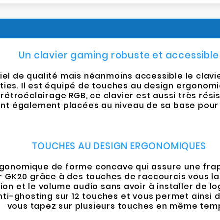
Un clavier gaming robuste et accessible
iel de qualité mais néanmoins accessible le clav
ies. Il est équipé de touches au design ergonomi
troéclairage RGB, ce clavier est aussi très résis
 également placées au niveau de sa base pour as
TOUCHES AU DESIGN ERGONOMIQUES
gonomique de forme concave qui assure une frapp
 GK20 grâce à des touches de raccourcis vous lai
tion et le volume audio sans avoir à installer de lo
nti-ghosting sur 12 touches et vous permet ainsi d
vous tapez sur plusieurs touches en même tem