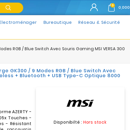
0
0,000
Electroménager
Bureautique
Réseau & Sécurité
odes RGB / Blue Switch Avec Souris Gaming MSI VERSA 300
ge GK300 / 9 Modes RGB / Blue Switch Avec
eless + Bluetooth + USB Type-C Optique 8000
orme AZERTY -
105x Touches -
Disponibilté :
Hors stock
s - Résistant
e raccourcis