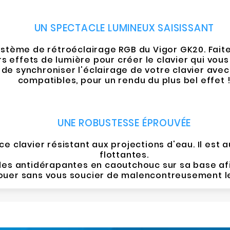
UN SPECTACLE LUMINEUX SAISISSANT
stème de rétroéclairage RGB du Vigor GK20. Faite
rs effets de lumière pour créer le clavier qui vou
 de synchroniser l'éclairage de votre clavier av
compatibles, pour un rendu du plus bel effet 
UNE ROBUSTESSE ÉPROUVÉE
ce clavier résistant aux projections d'eau. Il est
flottantes.
ndes antidérapantes en caoutchouc sur sa base a
jouer sans vous soucier de malencontreusement le 