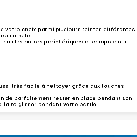
s votre choix parmi plusieurs teintes différentes
s ressemble.
ec tous les autres périphériques et composants
!
 aussi très facile à nettoyer grâce aux touches
fin de parfaitement rester en place pendant son
faire glisser pendant votre partie.