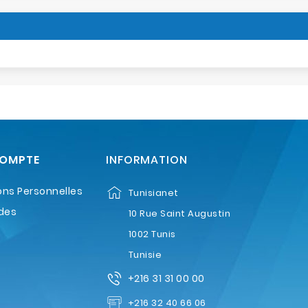
COMPTE
INFORMATION
ons Personnelles
Tunisianet
des
10 Rue Saint Augustin
1002 Tunis
Tunisie
+216 31 31 00 00
+216 32 40 66 06