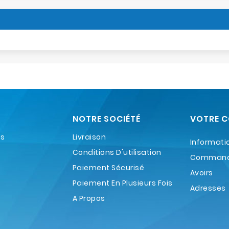
NOTRE SOCIÉTÉ
VOTRE 
es
Livraison
Informati
Conditions D'utilisation
Comman
Paiement Sécurisé
Avoirs
Paiement En Plusieurs Fois
Adresses
A Propos