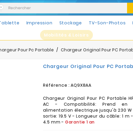
Tablette
Impression
Stockage
TV-Son-Photos
Mobilités & Loisirs
hargeur Pour Pc Portable
Chargeur Original Pour PC Port
Chargeur Original Pour PC Porta
Référence :
AQ9X8AA
Chargeur Original Pour PC Portable 
AC - Compatibilité: Prend en
alimentation électrique jusqu'à 230 W
sortie: 19.5 V - Longueur du câble: 1 m 
4.5 mm -
Garantie 1 an