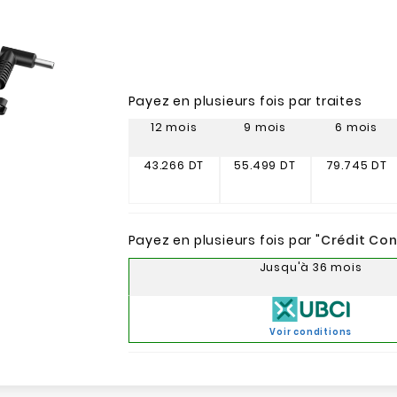
Payez en plusieurs fois par traites
12 mois
9 mois
6 mois
43.266 DT
55.499 DT
79.745 DT
Payez en plusieurs fois par "
Crédit Co
Jusqu'à 36 mois
Voir conditions