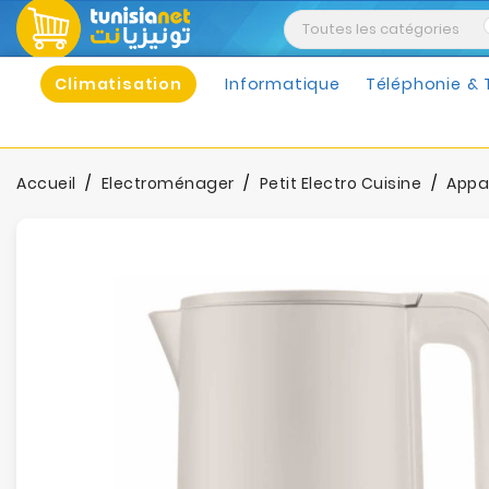
Climatisation
Informatique
Téléphonie & 
Accueil
Electroménager
Petit Electro Cuisine
Appar