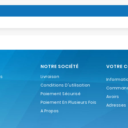
NOTRE SOCIÉTÉ
VOTRE 
es
Livraison
Informati
Conditions D'utilisation
Comman
Paiement Sécurisé
Avoirs
Paiement En Plusieurs Fois
Adresses
A Propos