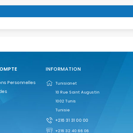
COMPTE
INFORMATION
ons Personnelles
Tunisianet
des
10 Rue Saint Augustin
1002 Tunis
Tunisie
+216 31 31 00 00
+216 32 40 66 06