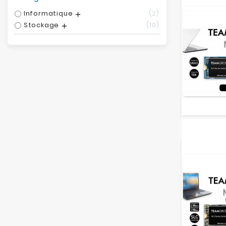
Informatique
2
Stockage
10