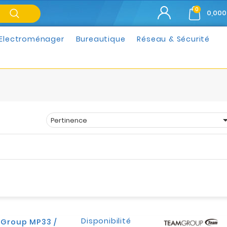
0
0,000
Electroménager
Bureautique
Réseau & Sécurité
Pertinence
Trier par :
Disponibilité
mGroup MP33 /