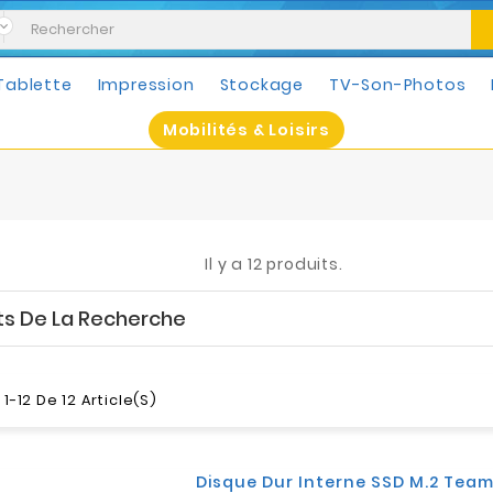
Tablette
Impression
Stockage
TV-Son-Photos
Mobilités & Loisirs
Il y a 12 produits.
ts De La Recherche
1-12 De 12 Article(s)
Disque Dur Interne SSD M.2 Tea