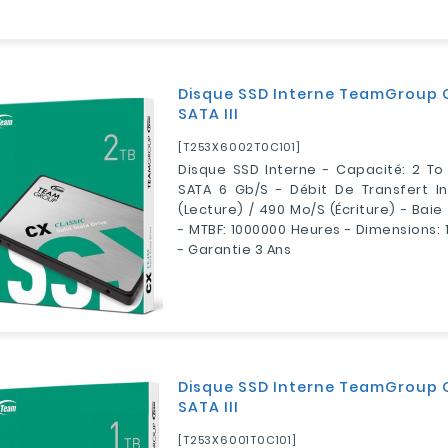
Disque SSD Interne TeamGroup C
SATA III
[T253X6002T0C101]
Disque SSD Interne - Capacité: 2 To 
SATA 6 Gb/s - Débit De Transfert I
(lecture) / 490 Mo/s (écriture) - Baie
- MTBF: 1000000 Heures - Dimensions: 
- Garantie 3 Ans
Disque SSD Interne TeamGroup CX
SATA III
[T253X6001T0C101]