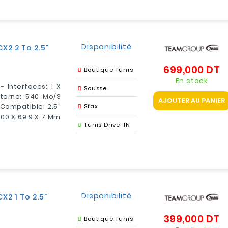
Disponibilité
X2 2 To 2.5"
699,000 DT
Pr
Boutique Tunis
En stock
- Interfaces: 1 X
Sousse
nterne: 540 Mo/s
AJOUTER AU PANIER
 Compatible: 2.5"
Sfax
100 X 69.9 X 7 Mm
Tunis Drive-IN
Disponibilité
2 1 To 2.5"
399,000 DT
Pr
Boutique Tunis