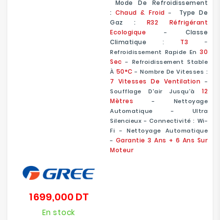
Mode De Refroidissement
:
Chaud & Froid
Type De
-
Gaz :
R32 Réfrigérant
Ecologique
Classe
-
Climatique
:
T3
-
30
Refroidissement Rapide En
Sec
- Refroidissement Stable
50°C
À
- Nombre De Vitesses :
7 Vitesses De Ventilation
-
12
Soufflage D'air Jusqu'à
Mètres
- Nettoyage
Automatique - Ultra
Silencieux - Connectivité : Wi-
Fi - Nettoyage Automatique
Garantie 3 Ans + 6 Ans Sur
-
Moteur
1 699,000 DT
Prix
En stock