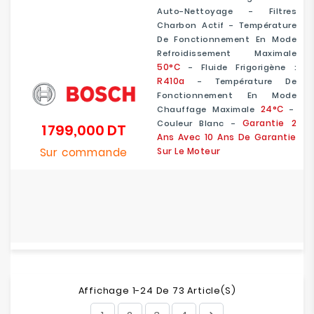
Auto-Nettoyage - Filtres
Charbon Actif - Température
De Fonctionnement En Mode
Refroidissement Maximale
50°C
- Fluide Frigorigène :
R410a
- Température De
Fonctionnement En Mode
24°C
Chauffage Maximale
-
Garantie 2
Couleur Blanc -
1 799,000 DT
Prix
Ans Avec 10 Ans De Garantie
Sur commande
Sur Le Moteur
Affichage 1-24 De 73 Article(s)