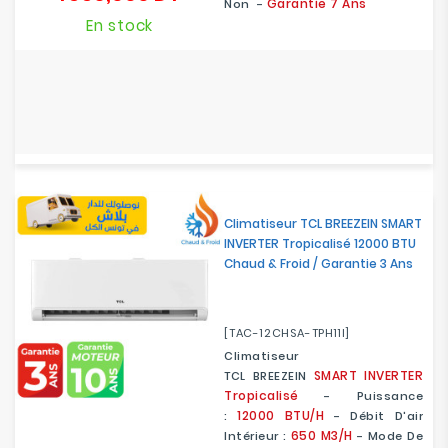
Garantie 7 Ans
Non -
En stock
Climatiseur TCL BREEZEIN SMART
INVERTER Tropicalisé 12000 BTU
Chaud & Froid / Garantie 3 Ans
[TAC-12CHSA-TPH11I]
Climatiseur
SMART
INVERTER
TCL BREEZEIN
Tropicalisé
- Puissance
12000 BTU/H
:
- Débit D'air
650 M3/h
Intérieur :
- Mode De