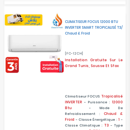
CLIMATISEUR FOCUS 12000 BTU
INVERTER SMART TROPICALISÉ T3/
Chaud & Froid
[FC-12CH]
Installation Gratuite Sur Le
Grand Tunis, Sousse Et Sfax
Tropicalisé
Climatiseur FOCUS
INVERTER
12000
- Puissance :
Btu
- Mode De
Chaud &
Refroidissement :
Froid
1
- Classe Énergétique :
-
T3
Classe Climatique :
- Type